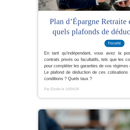
Plan d’Épargne Retraite 
quels plafonds de déduc
Fiscalité
En tant qu'indépendant, vous avez la pos
contrats privés ou facultatifs, tels que les
pour compléter les garanties de vos régimes o
Le plafond de déduction de ces cotisations
conditions ? Quels taux ?
Par Elodie
le 10/04/26