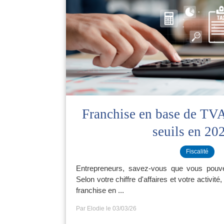
Franchise en base de TVA 
seuils en 20
Fiscalité
Entrepreneurs, savez-vous que vous pouv
Selon votre chiffre d'affaires et votre activit
franchise en ...
Par Elodie
le 03/03/26