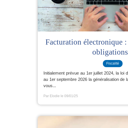
Facturation électronique :
obligations
Fiscalité
Initialement prévue au 1er juillet 2024, la lo
au 1er septembre 2026 la généralisation de la
vous...
Par Elodie
le 09/01/25