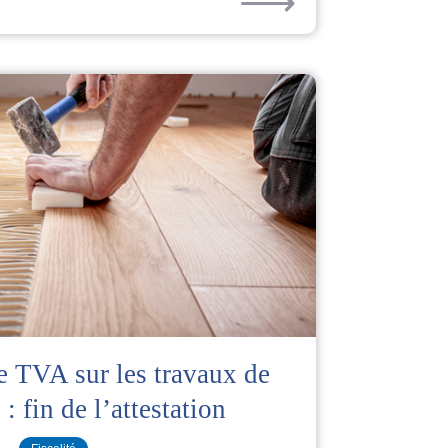
⟶
e TVA sur les travaux de
: fin de l’attestation