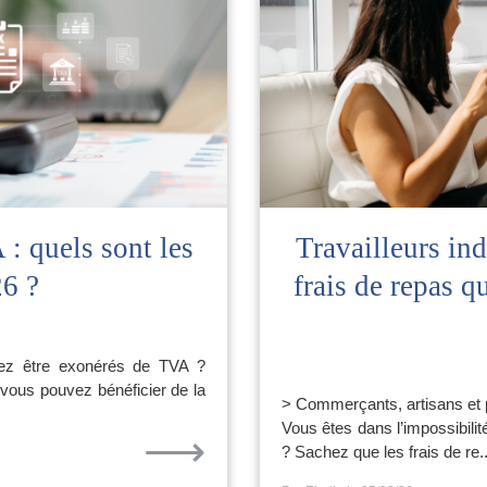
: quels sont les
Travailleurs ind
26 ?
frais de repas 
ez être exonérés de TVA ?
é, vous pouvez bénéficier de la
> Commerçants, artisans et p
Vous êtes dans l’impossibili
⟶
? Sachez que les frais de re..