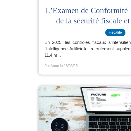
L’Examen de Conformité Fi
de la sécurité fiscale et
Fiscalité
En 2025, les contrôles fiscaux s'intensifient
l’Intelligence Artificielle, recrutement supp
11,4 m...
Par Anne
le 18/03/25