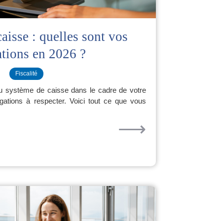
aisse : quelles sont vos
ations en 2026 ?
Fiscalité
 ou système de caisse dans le cadre de votre
igations à respecter. Voici tout ce que vous
⟶