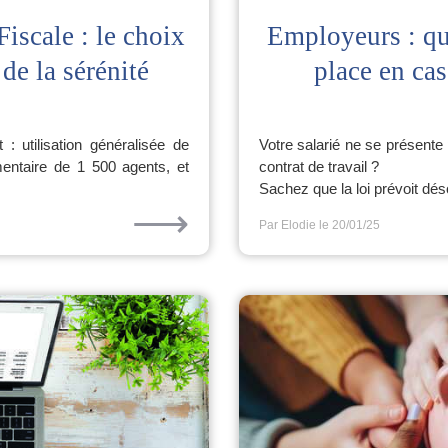
scale : le choix
Employeurs : qu
 de la sérénité
place en ca
 : utilisation généralisée de
Votre salarié ne se présente 
lémentaire de 1 500 agents, et
contrat de travail ?
Sachez que la loi prévoit dés
⟶
Par Elodie
le 20/01/25