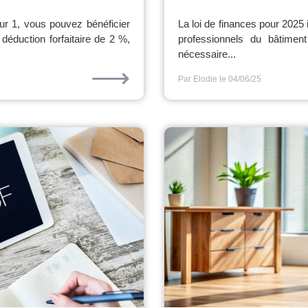
r 1, vous pouvez bénéficier
La loi de finances pour 2025 
déduction forfaitaire de 2 %,
professionnels du bâtiment
nécessaire...
⟶
Par Elodie
le 04/06/25