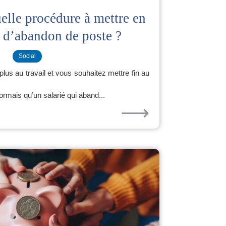
elle procédure à mettre en
s d’abandon de poste ?
Social
plus au travail et vous souhaitez mettre fin au
ormais qu’un salarié qui aband...
⟶