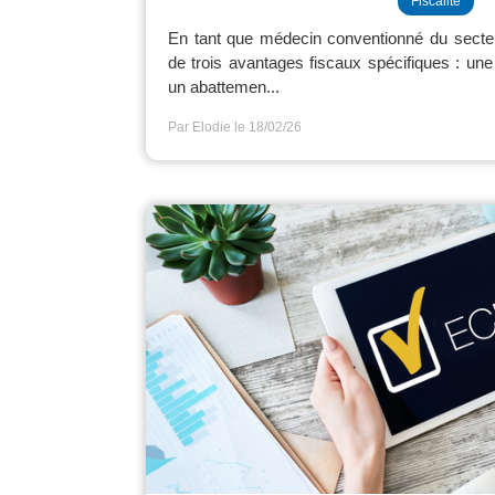
Fiscalité
En tant que médecin conventionné du secteu
de trois avantages fiscaux spécifiques : une 
un abattemen...
Par Elodie
le 18/02/26