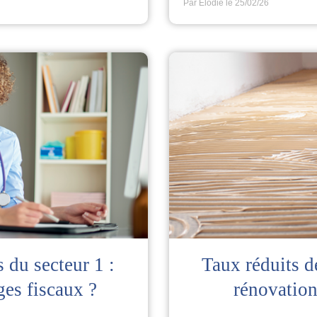
Par Elodie
le 25/02/26
du secteur 1 :
Taux réduits d
ges fiscaux ?
rénovation 