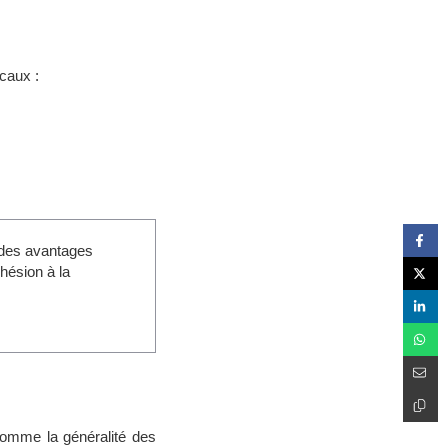
caux :
t des avantages
hésion à la
comme la généralité des