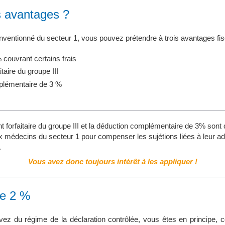
s avantages ?
ventionné du secteur 1, vous pouvez prétendre à trois avantages fis
 couvrant certains frais
taire du groupe III
plémentaire de 3 %
nt forfaitaire du groupe III et la déduction complémentaire de 3% son
 médecins du secteur 1 pour compenser les sujétions liées à leur ad
.
Vous avez donc toujours intérêt à les appliquer !
de 2 %
vez du régime de la déclaration contrôlée, vous êtes en principe, 