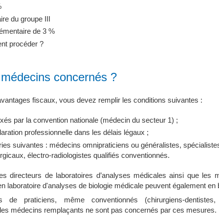
%
ire du groupe III
émentaire de 3 %
nt procéder ?
s médecins concernés ?
avantages fiscaux, vous devez remplir les conditions suivantes :
 fixés par la convention nationale (médecin du secteur 1) ;
aration professionnelle dans les délais légaux ;
ies suivantes : médecins omnipraticiens ou généralistes, spécialiste
urgicaux, électro-radiologistes qualifiés conventionnés.
es directeurs de laboratoires d’analyses médicales ainsi que les
en laboratoire d'analyses de biologie médicale peuvent également en b
s de praticiens, même conventionnés (chirurgiens-dentistes, 
 les médecins remplaçants ne sont pas concernés par ces mesures.