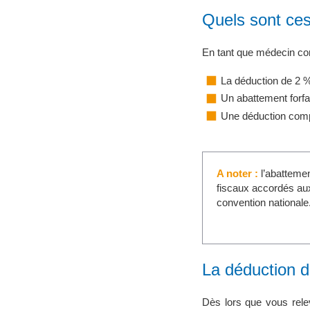
Quels sont ce
En tant que médecin con
La déduction de 2 %
Un abattement forfai
Une déduction com
A noter :
l’abatteme
fiscaux accordés aux
convention nationale
La déduction 
Dès lors que vous rele