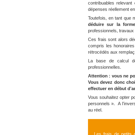
contribuables relevant 
dépenses réellement e
Toutefois, en tant que
déduire sur la form
professionnels, travaux
Ces frais sont alors d
compris les honoraire
rétrocédés aux remplaç
La base de calcul de
professionnelles.
Attention : vous ne p
Vous devez donc chois
effectuer en début d’a
Vous souhaitez opter po
personnels ». A l’inver
au réel.
Les frais de petits