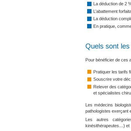
La déduction de 2 
L’abattement forfaita
La déduction compl
En pratique, comme
Quels sont le
Pour bénéficier de ces 
Pratiquer les tarifs
Souscrire votre décl
Relever des catégor
et spécialistes chir
Les médecins biologist
pathologistes exerçant 
Les autres catégorie
kinésithérapeutes…) et