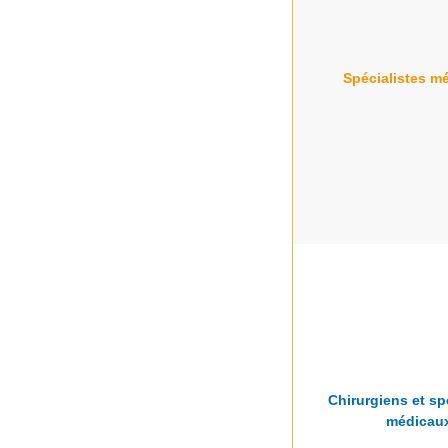
Spécialistes m
Chirurgiens et sp
médicau