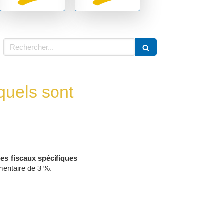
Rechercher
quels sont
ges fiscaux spécifiques
émentaire de 3 %.