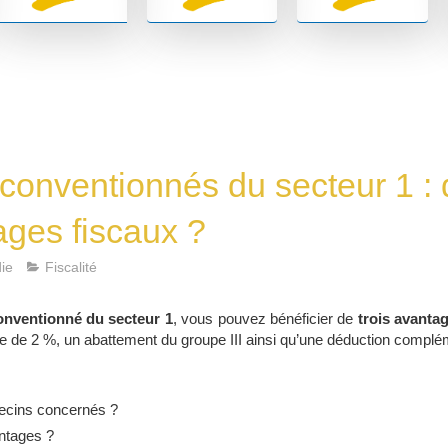
conventionnés du secteur 1 : 
ages fiscaux ?
ie
Fiscalité
nventionné du secteur 1
, vous pouvez bénéficier de
trois avanta
aire de 2 %, un abattement du groupe III ainsi qu’une déduction compl
ecins concernés ?
ntages ?