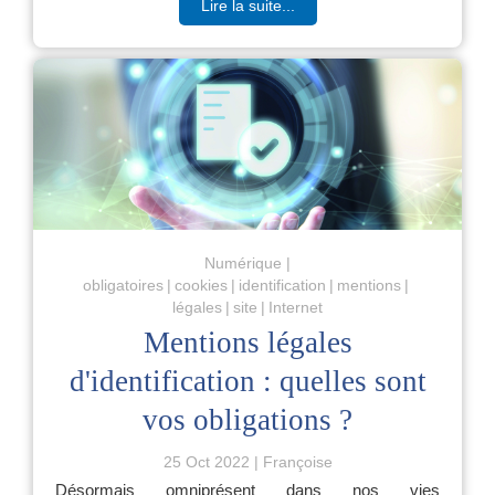
Lire la suite...
Numérique
obligatoires
cookies
identification
mentions
légales
site
Internet
Mentions légales
d'identification : quelles sont
vos obligations ?
25 Oct 2022
Françoise
Désormais omniprésent dans nos vies