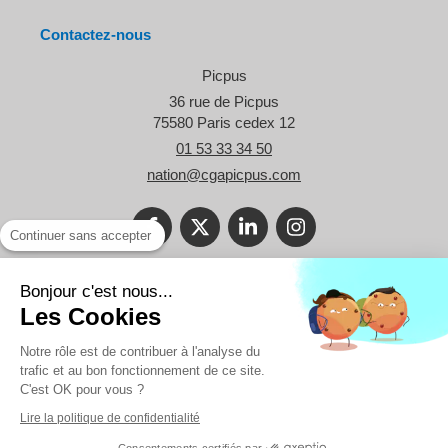
Contactez-nous
Picpus
36 rue de Picpus
75580
Paris cedex 12
01 53 33 34 50
nation@cgapicpus.com
Continuer sans accepter
©2021 Le Blog Picpus - Spécialiste des problématiques des TPE et
Bonjour c'est nous...
des professionnels libéraux.
Les Cookies
Réalisation
Notre rôle est de contribuer à l'analyse du
trafic et au bon fonctionnement de ce site.
C'est OK pour vous ?
Lire la politique de confidentialité
Infos légales
Consentements certifiés par