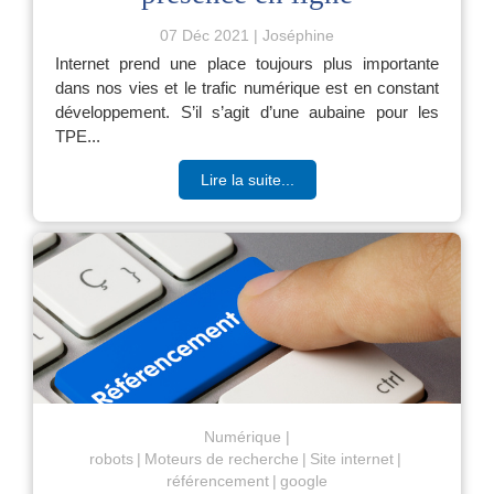
07 Déc 2021
Joséphine
Internet prend une place toujours plus importante
dans nos vies et le trafic numérique est en constant
développement. S’il s’agit d’une aubaine pour les
TPE...
Lire la suite...
Numérique
robots
Moteurs de recherche
Site internet
référencement
google