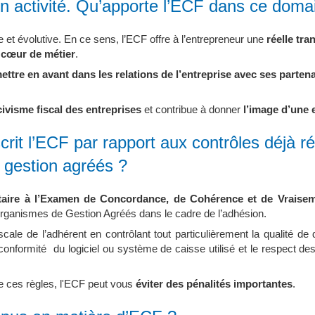
n activité. Qu’apporte l’ECF dans ce doma
e et évolutive. En ce sens, l’ECF offre à l’entrepreneur une
réelle tra
 cœur de métier
.
mettre en avant dans les relations de l’entreprise avec ses parten
ivisme fiscal des entreprises
et contribue à donner
l’image d’une 
rit l’ECF par rapport aux contrôles déjà ré
 gestion agréés ?
aire à l’Examen de Concordance, de Cohérence et de Vraise
rganismes de Gestion Agréés dans le cadre de l’adhésion.
fiscale de l’adhérent en contrôlant tout particulièrement la qualité de
nformité du logiciel ou système de caisse utilisé et le respect de
de ces règles, l'ECF peut vous
éviter des pénalités importantes
.