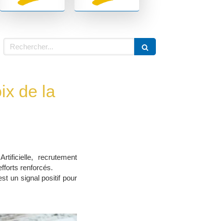
Rechercher
ix de la
rtificielle, recrutement
fforts renforcés.
t un signal positif pour