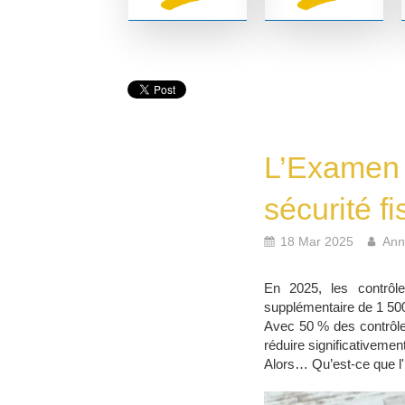
L’Examen d
sécurité fi
18 Mar 2025
Ann
En 2025, les contrôles 
supplémentaire de 1 500 
Avec 50 % des contrôles
réduire significativement
Alors… Qu’est-ce que l