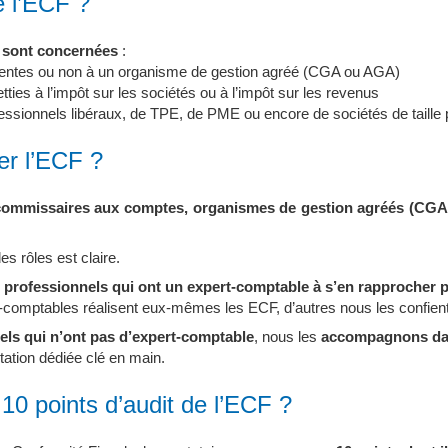
e l’ECF ?
s sont concernées
:
rentes ou non à un organisme de gestion agréé (CGA ou AGA)
tties à l’impôt sur les sociétés ou à l’impôt sur les revenus
fessionnels libéraux, de TPE, de PME ou encore de sociétés de taill
er l’ECF ?
commissaires aux comptes, organismes de gestion agréés (CG
des rôles est claire.
s professionnels qui ont un expert-comptable à s’en rapprocher 
s-comptables réalisent eux-mêmes les ECF, d’autres nous les confien
els qui n’ont pas d’expert-comptable
, nous les
accompagnons dan
ation dédiée clé en main.
 10 points d’audit de l’ECF ?