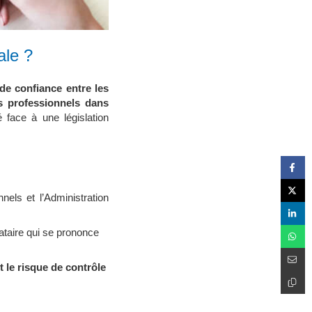
ale ?
de confiance entre les
 professionnels dans
 face à une législation
nels et l’Administration
ataire qui se prononce
t le risque de contrôle