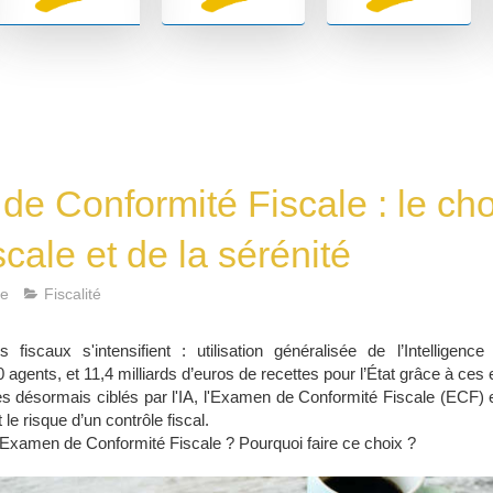
e Conformité Fiscale : le cho
scale et de la sérénité
e
Fiscalité
fiscaux s'intensifient : utilisation généralisée de l’Intelligence A
agents, et 11,4 milliards d’euros de recettes pour l’État grâce à ces e
 désormais ciblés par l'IA, l'Examen de Conformité Fiscale (ECF) es
 le risque d’un contrôle fiscal.
'Examen de Conformité Fiscale ? Pourquoi faire ce choix ?