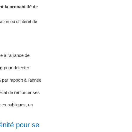
nt la probabilité de
ation ou d’intérêt de
e à l’alliance de
ng
pour détecter
 par rapport à l’année
État de renforcer ses
ces publiques, un
énité pour se