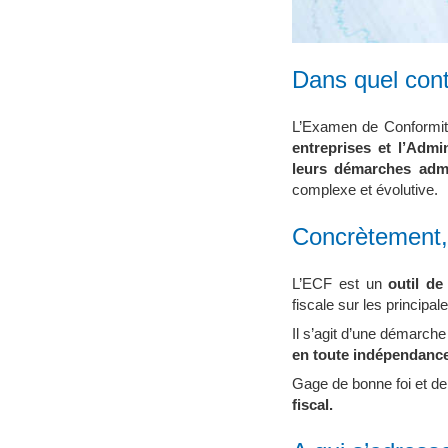
Dans quel cont
L’Examen de Conformité 
entreprises et l’Admin
leurs démarches admin
complexe et évolutive.
Concrètement, d
L’ECF est un
outil de
fiscale sur les principal
Il s’agit d’une démarche
en toute indépendanc
Gage de bonne foi et de
fiscal.