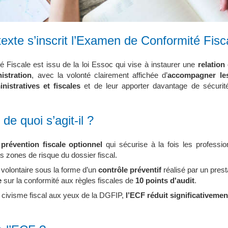
exte s’inscrit l’Examen de Conformité Fisc
Fiscale est issu de la loi Essoc qui vise à instaurer une
relation 
istration
, avec la volonté clairement affichée d’
accompagner les
istratives et fiscales
et de leur apporter davantage de sécurité
e quoi s’agit-il ?
 prévention fiscale optionnel
qui sécurise à la fois les profession
es zones de risque du dossier fiscal.
 volontaire sous la forme d’un
contrôle préventif
réalisé par un prest
e
sur la conformité aux règles fiscales de
10 points d'audit
.
 civisme fiscal aux yeux de la DGFIP,
l’ECF réduit significativemen