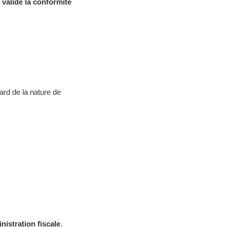
l valide la conformité
ard de la nature de
nistration fiscale
.