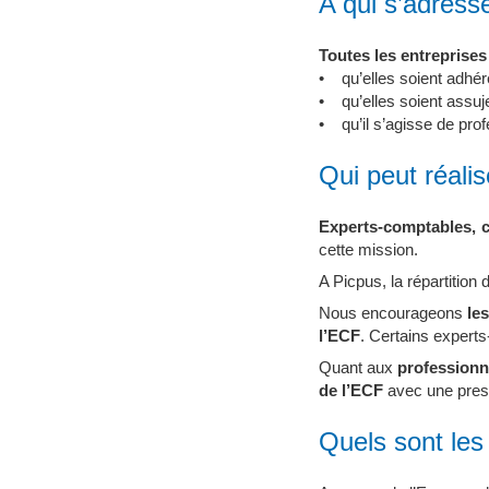
A qui s’adress
Toutes les entreprise
• qu’elles soient adhé
• qu’elles soient assuje
• qu’il s’agisse de pro
Qui peut réalis
Experts-comptables, 
cette mission.
A Picpus, la répartition 
Nous encourageons
le
l’ECF
. Certains expert
Quant aux
professionn
de l’ECF
avec une prest
Quels sont les