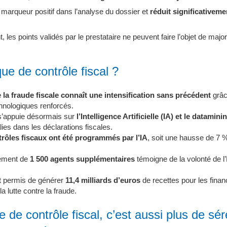
un marqueur positif dans l’analyse du dossier et
réduit significativeme
les points validés par le prestataire ne peuvent faire l’objet de major
que de contrôle fiscal ?
re la fraude fiscale connaît une intensification sans précédent
grâc
nologiques renforcés.
 s’appuie désormais sur
l’Intelligence Artificielle (IA) et le datamini
ies dans les déclarations fiscales.
rôles fiscaux ont été programmés par l’IA
, soit une hausse de 7 %
tement de
1 500 agents supplémentaires
témoigne de la volonté de l’
.
nt permis de générer
11,4 milliards d’euros
de recettes pour les finan
 la lutte contre la fraude.
 de contrôle fiscal, c’est aussi plus de sér