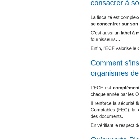
consacrer à so
La fiscalité est complex
se concentrer sur son
C’est aussi un
label à 
fournisseurs…
Enfin, l’ECF valorise le
c
Comment s’insc
organismes de
L’ECF est
complément
chaque année par les O
Il renforce la sécurité 
Comptables (FEC), la co
des documents.
En vérifiant le respect 