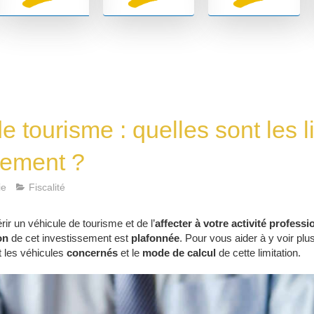
e tourisme : quelles sont les l
sement ?
ie
Fiscalité
r un véhicule de tourisme et de l’
affecter à votre activité professi
on
de cet investissement est
plafonnée
. Pour vous aider à y voir plu
t les véhicules
concernés
et le
mode de calcul
de cette limitation.