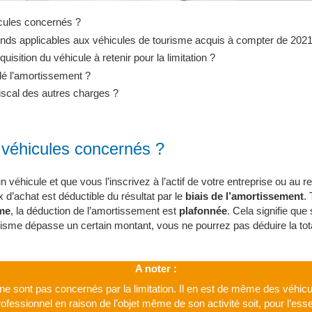
icules concernés ?
onds applicables aux véhicules de tourisme acquis à compter de 202
quisition du véhicule à retenir pour la limitation ?
é l’amortissement ?
fiscal des autres charges ?
 véhicules concernés ?
véhicule et que vous l’inscrivez à l’actif de votre entreprise ou au r
x d’achat est déductible du résultat par le
biais de l’amortissement
. 
me
, la déduction de l’amortissement est
plafonnée
. Cela signifie que 
isme dépasse un certain montant, vous ne pourrez pas déduire la tota
A noter :
s ne sont pas concernés par la limitation. Il en est de même des véhic
fessionnel en raison de l’objet même de son activité soit, pour l’essent