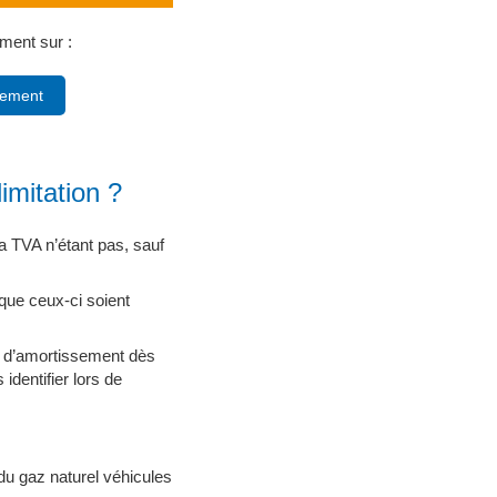
ment sur :
rement
limitation ?
la TVA n’étant pas, sauf
 que ceux-ci soient
nd d’amortissement dès
identifier lors de
 du gaz naturel véhicules