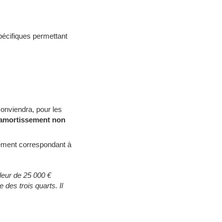
écifiques permettant
conviendra, pour les
l’amortissement non
ssement correspondant à
aleur de 25 000 €
 des trois quarts. Il