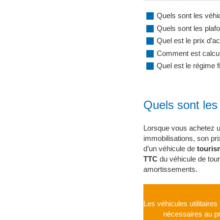
Quels sont les véh
Quels sont les plaf
Quel est le prix d’ac
Comment est calcul
Quel est le régime 
Quels sont les
Lorsque vous achetez un 
immobilisations, son pri
d’un véhicule de
touris
TTC
du véhicule de tour
amortissements.
Les véhicules utilitaire
nécessaires au pro