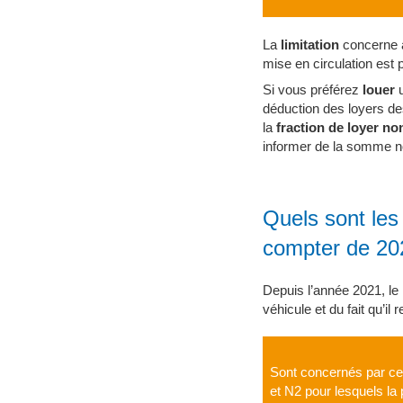
La
limitation
concerne a
mise en circulation est 
Si vous préférez
louer
déduction des loyers des
la
fraction de loyer n
informer de la somme no
Quels sont les
compter de 20
Depuis l’année 2021, le
véhicule et du fait qu’il
Sont concernés par ce 
et N2 pour lesquels la