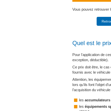
Vous pouvez retrouver 
Retro
Quel est le pri
Pour l'application de ces
exception, déductible).
Ce prix doit être, le c
fournis avec le véhicule 
Attention, les équipeme
lors qu’ils font l’objet d’
l’acquisition du véhicule 
les
accumulateur
les
équipements sp