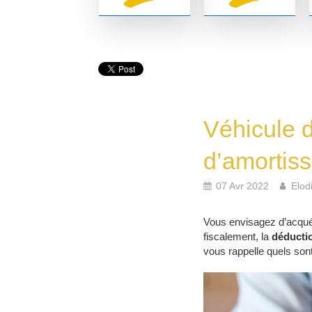
Véhicule d
d’amortis
07 Avr 2022
Elod
Vous envisagez d’acquéri
fiscalement, la
déducti
vous rappelle quels son