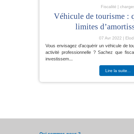
Fiscalité
charge
Véhicule de tourisme : q
limites d’amortis
07 Avr 2022
Elod
Vous envisagez d’acquérir un véhicule de tour
activité professionnelle ? Sachez que fisc
investissem...
Lire la suite...
Qui sommes-nous ?