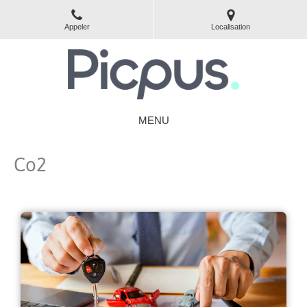
Appeler
Localisation
MENU
Co2