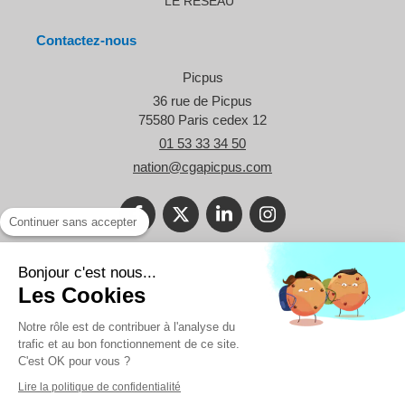
LE RESEAU
Contactez-nous
Picpus
36 rue de Picpus
75580
Paris cedex 12
01 53 33 34 50
nation@cgapicpus.com
Continuer sans accepter
©2021 Le Blog Picpus - Spécialiste des problématiques des TPE et
Bonjour c'est nous...
des professionnels libéraux.
Les Cookies
Réalisation
Notre rôle est de contribuer à l'analyse du
trafic et au bon fonctionnement de ce site.
C'est OK pour vous ?
Lire la politique de confidentialité