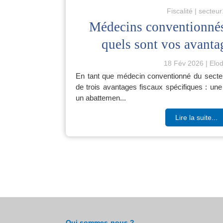
Fiscalité
secteur
Médecins conventionnés 
quels sont vos avanta
18 Fév 2026
Elod
En tant que médecin conventionné du secteu
de trois avantages fiscaux spécifiques : une 
un abattemen...
Lire la suite...
Qui sommes-nous ?