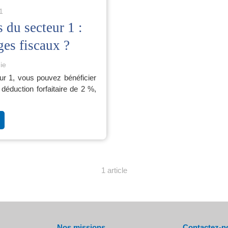
1
du secteur 1 :
ges fiscaux ?
ie
r 1, vous pouvez bénéficier
déduction forfaitaire de 2 %,
1 article
Nos missions
Contactez-n