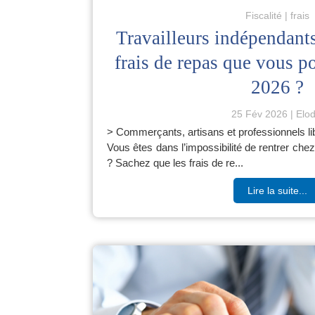
Fiscalité
frais
Travailleurs indépendants
frais de repas que vous p
2026 ?
25 Fév 2026
Elod
> Commerçants, artisans et professionnels l
Vous êtes dans l’impossibilité de rentrer che
? Sachez que les frais de re...
Lire la suite...