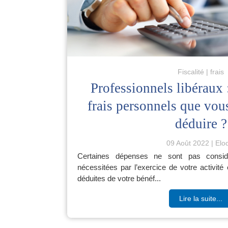
Fiscalité
frais
Professionnels libéraux 
frais personnels que vou
déduire ?
09 Août 2022
Elo
Certaines dépenses ne sont pas consi
nécessitées par l’exercice de votre activit
déduites de votre bénéf...
Lire la suite...