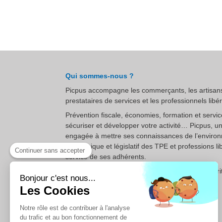
Qui sommes-nous ?
Picpus accompagne les commerçants, les artisans
prestataires de services et les professionnels libé
Prévention fiscale, économies, formation et servi
sécuriser et développer votre activité… Picpus, u
engagée à mettre ses connaissances de l’enviro
économique et législatif des TPE et professions li
Continuer sans accepter
service de ses adhérents.
Rejoignez notre communauté et découvrez l’esprit
Bonjour c'est nous...
simple, professionnel et à l’écoute.
Les Cookies
Notre rôle est de contribuer à l'analyse
du trafic et au bon fonctionnement de