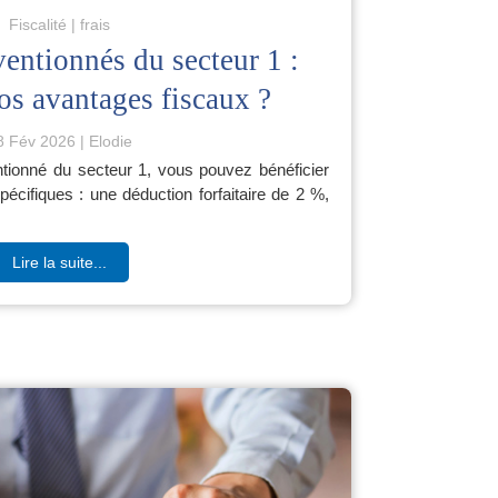
Fiscalité
frais
entionnés du secteur 1 :
os avantages fiscaux ?
8 Fév 2026
Elodie
tionné du secteur 1, vous pouvez bénéficier
pécifiques : une déduction forfaitaire de 2 %,
Lire la suite...