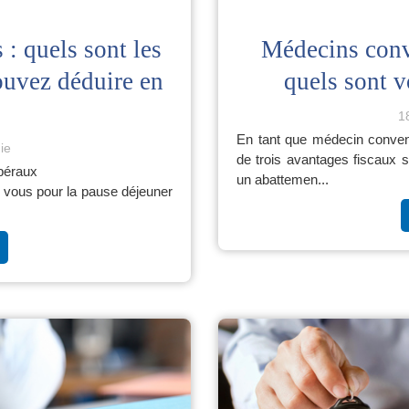
 : quels sont les
Médecins conv
ouvez déduire en
quels sont v
1
En tant que médecin conven
ie
de trois avantages fiscaux s
ibéraux
un abattemen...
z vous pour la pause déjeuner