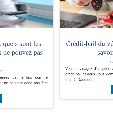
: quels sont les
Crédit-bail du vé
s ne pouvez pas
savoir
0
Vous envisagez d’acquérir v
die
crédit-bail et vous vous d
dérées par le fisc comme
frais ? Dans cet ...
é et ne peuvent donc pas être