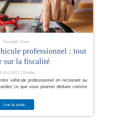
Fiscalité
frais
hicule professionnel : tout
 sur la fiscalité
4 Oct 2021
Elodie
otre véhicule professionnel en recourant au
emandez ce que vous pourrez déduire comme
Lire la suite...