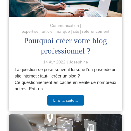
Communication
expertise
article
marque
site
référencement
Pourquoi créer votre blog
professionnel ?
14 Avr 2022
Joséphine
La question se pose souvent lorsque l’on possède un
site internet : faut-il créer un blog ?
Ce questionnement en cache en vérité de nombreux
autres. Est- un...
Lire la suite...