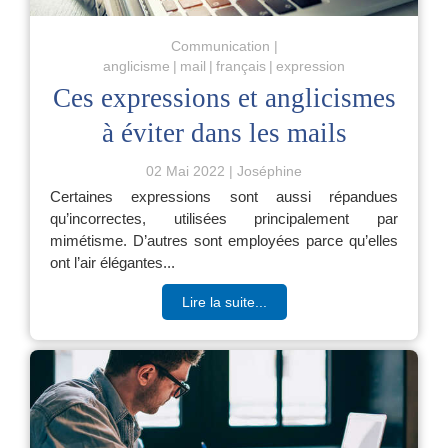
Communication
anglicisme
mail
français
expression
Ces expressions et anglicismes
à éviter dans les mails
02 Mai 2022
Joséphine
Certaines expressions sont aussi répandues
qu’incorrectes, utilisées principalement par
mimétisme. D’autres sont employées parce qu’elles
ont l’air élégantes...
Lire la suite...