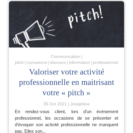
Communication
pitch
convaincre
discours
information
professionnel
Valoriser votre activité
professionnelle en maitrisant
votre « pitch »
05 Oct 2021
Joséphine
En rendez-vous client, lors d’un événement
professionnel, les occasions de se présenter et
d’évoquer son activité professionnelle ne manquent
pas. Elles son...