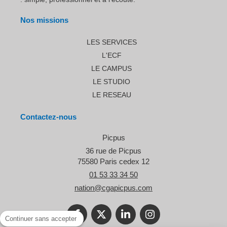
Nos missions
LES SERVICES
L'ECF
LE CAMPUS
LE STUDIO
LE RESEAU
Contactez-nous
Picpus
36 rue de Picpus
75580
Paris cedex 12
01 53 33 34 50
nation@cgapicpus.com
Continuer sans accepter