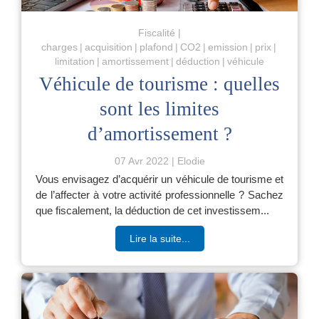
Fiscalité
charges
acquisition
plafond
CO2
emission
prix
limitation
amortissement
déduction
véhicule
Véhicule de tourisme : quelles
sont les limites
d’amortissement ?
07 Avr 2022
Elodie
Vous envisagez d’acquérir un véhicule de tourisme et
de l’affecter à votre activité professionnelle ? Sachez
que fiscalement, la déduction de cet investissem...
Lire la suite...