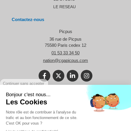
LE RESEAU
Contactez-nous
Picpus
36 rue de Picpus
75580
Paris cedex 12
01 53 33 34 50
nation@cgapicpus.com
Continuer sans accepter
©2021 Le Blog Picpus - Spécialiste des problématiques des TPE et
Bonjour c'est nous...
des professionnels libéraux.
Les Cookies
Réalisation
Notre rôle est de contribuer à l'analyse du
trafic et au bon fonctionnement de ce site.
C'est OK pour vous ?