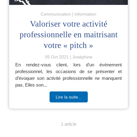
Communication
information
Valoriser votre activité
professionnelle en maitrisant
votre « pitch »
05 Oct 2021
Joséphine
En rendez-vous client, lors d’un événement
professionnel, les occasions de se présenter et
d’évoquer son activité professionnelle ne manquent
pas. Elles son...
Lire la suite...
1 article