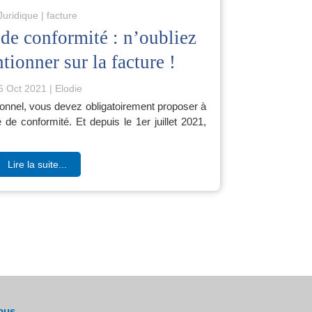
Juridique
facture
 de conformité : n’oubliez
tionner sur la facture !
6 Oct 2021
Elodie
onnel, vous devez obligatoirement proposer à
e de conformité. Et depuis le 1er juillet 2021,
Lire la suite...
ous