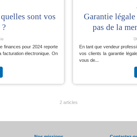
e
 quelles sont vos
Garantie légale
 ?
pas de la men
ie
0
i de finances pour 2024 reporte
En tant que vendeur professi
 facturation électronique. On
vos clients la garantie légal
vous de...
2 articles
Nos missions
Contactez-n