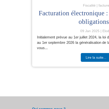
Fiscalité
factur
Facturation électronique :
obligations
09 Jan 2025
Elod
Initialement prévue au 1er juillet 2024, la lo
au 1er septembre 2026 la généralisation de la
vous...
Lire la suite...
Qui sommes-nous ?