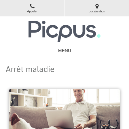
Appeler
Localisation
MENU
Arrêt maladie