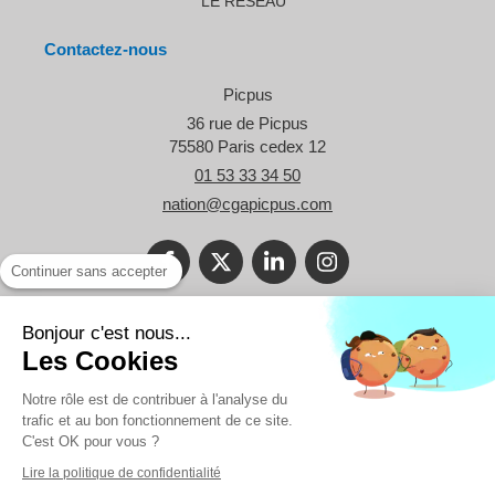
LE RESEAU
Contactez-nous
Picpus
36 rue de Picpus
75580
Paris cedex 12
01 53 33 34 50
nation@cgapicpus.com
Continuer sans accepter
©2021 Le Blog Picpus - Spécialiste des problématiques des TPE et
Bonjour c'est nous...
des professionnels libéraux.
Les Cookies
Réalisation
Notre rôle est de contribuer à l'analyse du
trafic et au bon fonctionnement de ce site.
C'est OK pour vous ?
Lire la politique de confidentialité