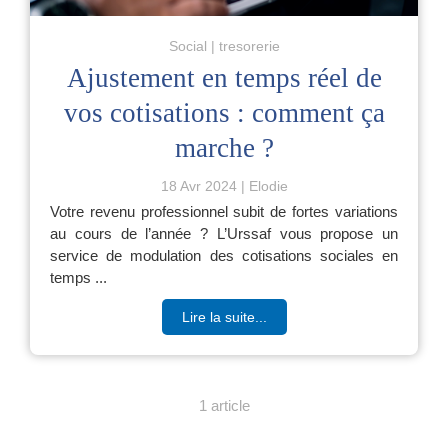
Social
tresorerie
Ajustement en temps réel de
vos cotisations : comment ça
marche ?
18 Avr 2024
Elodie
Votre revenu professionnel subit de fortes variations
au cours de l’année ? L’Urssaf vous propose un
service de modulation des cotisations sociales en
temps ...
Lire la suite...
1 article