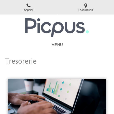
Appeler
Localisation
MENU
Tresorerie