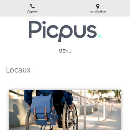
Appeler
Localisation
MENU
Locaux