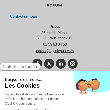
LE RESEAU
Contactez-nous
Picpus
36 rue de Picpus
75580
Paris cedex 12
01 53 33 34 50
nation@cgapicpus.com
Continuer sans accepter
©2021 Le Blog Picpus - Spécialiste des problématiques des TPE et
Bonjour c'est nous...
des professionnels libéraux.
Les Cookies
Réalisation
Notre rôle est de contribuer à l'analyse du
trafic et au bon fonctionnement de ce site.
C'est OK pour vous ?