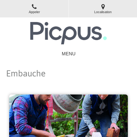
Appeler
Localisation
MENU
Embauche