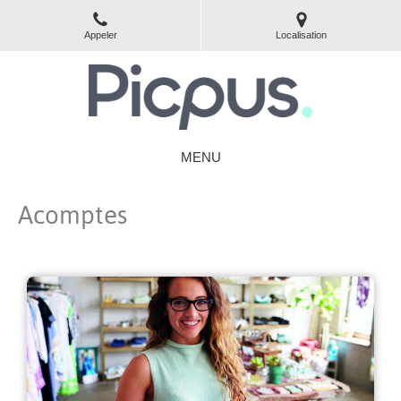
Appeler
Localisation
MENU
Acomptes