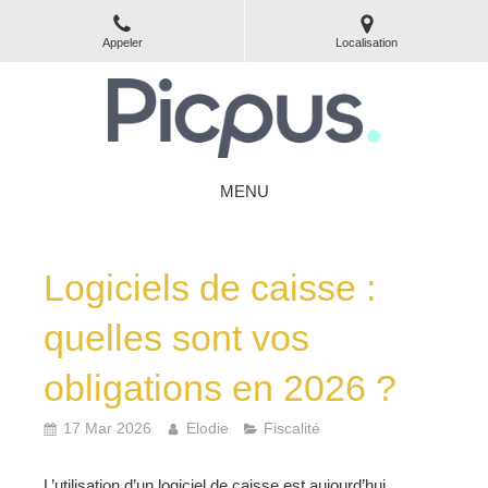
Appeler
Localisation
MENU
Logiciels de caisse :
quelles sont vos
obligations en 2026 ?
17 Mar 2026
Elodie
Fiscalité
L’utilisation d’un logiciel de caisse est aujourd’hui