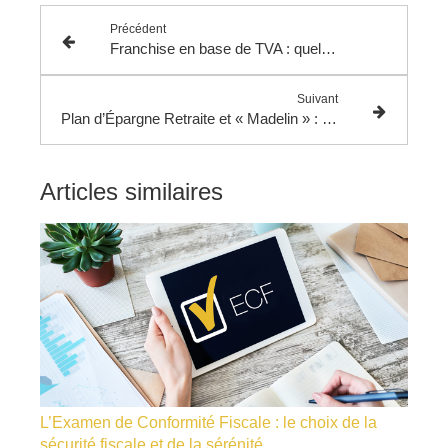
Précédent
Franchise en base de TVA : quels sont les seuils en 2026 ?
Suivant
Plan d’Épargne Retraite et « Madelin » : quels plafonds de déduction en 2026 ?
Articles similaires
L’Examen de Conformité Fiscale : le choix de la
sécurité fiscale et de la sérénité