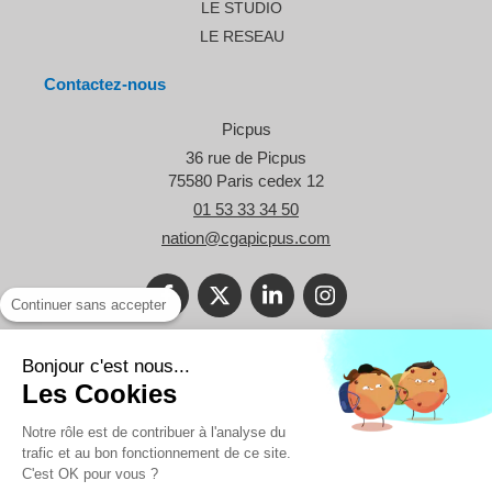
LE STUDIO
LE RESEAU
Contactez-nous
Picpus
36 rue de Picpus
75580
Paris cedex 12
01 53 33 34 50
nation@cgapicpus.com
Continuer sans accepter
©2021 Le Blog Picpus - Spécialiste des problématiques des TPE et
Bonjour c'est nous...
des professionnels libéraux.
Les Cookies
Réalisation
Notre rôle est de contribuer à l'analyse du
trafic et au bon fonctionnement de ce site.
C'est OK pour vous ?