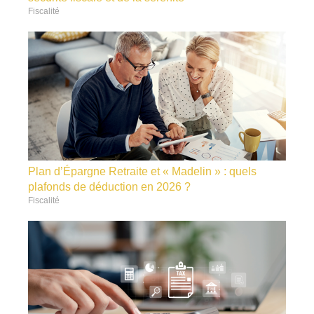
Fiscalité
Plan d’Épargne Retraite et « Madelin » : quels
plafonds de déduction en 2026 ?
Fiscalité